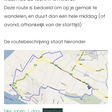
Deze route is bedoeld om op je gemak te
wandelen, en duurt dan een hele middag (of
avond, afhankelijk van de starttijd).
De routebeschrijving staat hieronder
hike_lopen_1_dag
Download